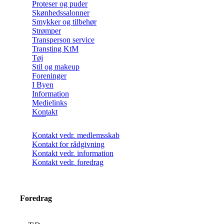
Proteser og puder
Skønhedssalonner
Smykker og tilbehør
Strømper
Transperson service
Transting KtM
Tøj
Stil og makeup
Foreninger
I Byen
Information
Medielinks
Kontakt
Kontakt vedr. medlemsskab
Kontakt for rådgivning
Kontakt vedr. information
Kontakt vedr. foredrag
Foredrag