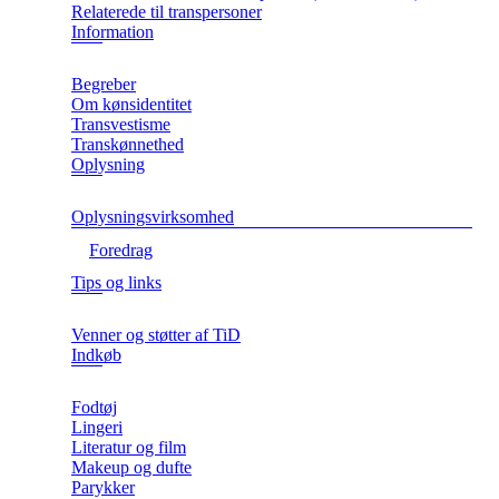
Relaterede til transpersoner
Information
Begreber
Om kønsidentitet
Transvestisme
Transkønnethed
Oplysning
Oplysningsvirksomhed
Foredrag
Tips og links
Venner og støtter af TiD
Indkøb
Fodtøj
Lingeri
Literatur og film
Makeup og dufte
Parykker