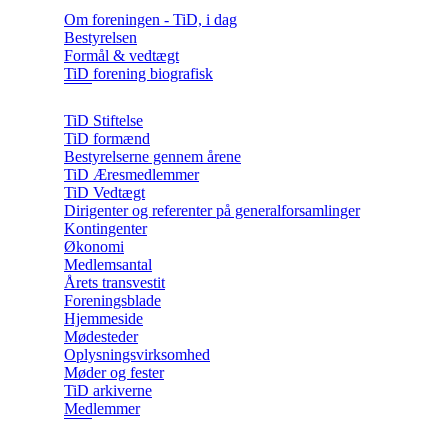
Om foreningen - TiD, i dag
Bestyrelsen
Formål & vedtægt
TiD forening biografisk
TiD Stiftelse
TiD formænd
Bestyrelserne gennem årene
TiD Æresmedlemmer
TiD Vedtægt
Dirigenter og referenter på generalforsamlinger
Kontingenter
Økonomi
Medlemsantal
Årets transvestit
Foreningsblade
Hjemmeside
Mødesteder
Oplysningsvirksomhed
Møder og fester
TiD arkiverne
Medlemmer