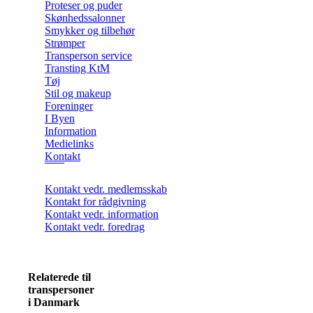
Proteser og puder
Skønhedssalonner
Smykker og tilbehør
Strømper
Transperson service
Transting KtM
Tøj
Stil og makeup
Foreninger
I Byen
Information
Medielinks
Kontakt
Kontakt vedr. medlemsskab
Kontakt for rådgivning
Kontakt vedr. information
Kontakt vedr. foredrag
Relaterede til
transpersoner
i Danmark