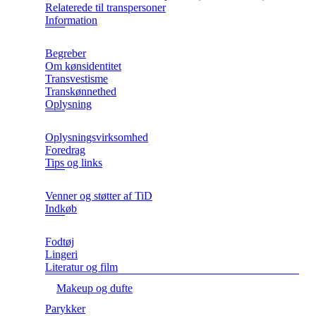
Relaterede til transpersoner
Information
Begreber
Om kønsidentitet
Transvestisme
Transkønnethed
Oplysning
Oplysningsvirksomhed
Foredrag
Tips og links
Venner og støtter af TiD
Indkøb
Fodtøj
Lingeri
Literatur og film
Makeup og dufte
Parykker