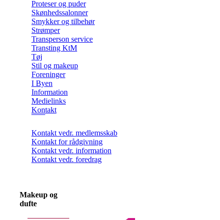
Proteser og puder
Skønhedssalonner
Smykker og tilbehør
Strømper
Transperson service
Transting KtM
Tøj
Stil og makeup
Foreninger
I Byen
Information
Medielinks
Kontakt
Kontakt vedr. medlemsskab
Kontakt for rådgivning
Kontakt vedr. information
Kontakt vedr. foredrag
Makeup og
dufte