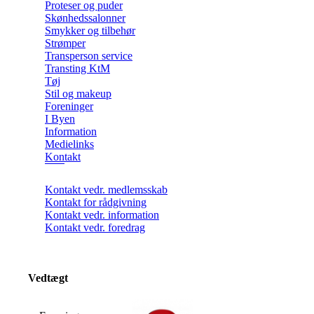
Proteser og puder
Skønhedssalonner
Smykker og tilbehør
Strømper
Transperson service
Transting KtM
Tøj
Stil og makeup
Foreninger
I Byen
Information
Medielinks
Kontakt
Kontakt vedr. medlemsskab
Kontakt for rådgivning
Kontakt vedr. information
Kontakt vedr. foredrag
Vedtægt