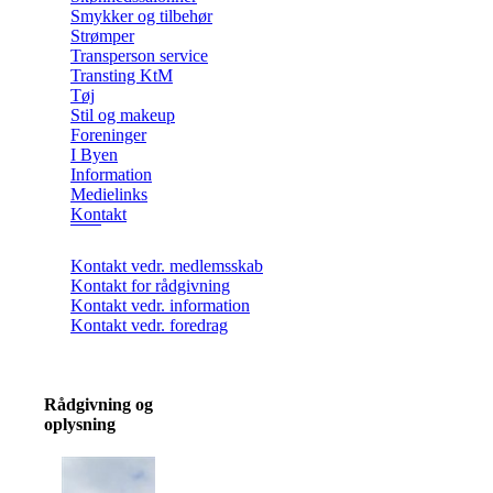
Smykker og tilbehør
Strømper
Transperson service
Transting KtM
Tøj
Stil og makeup
Foreninger
I Byen
Information
Medielinks
Kontakt
Kontakt vedr. medlemsskab
Kontakt for rådgivning
Kontakt vedr. information
Kontakt vedr. foredrag
Rådgivning og
oplysning