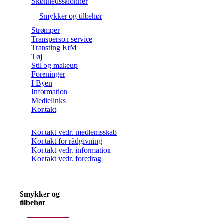
Skønhedssalonner
Smykker og tilbehør
Strømper
Transperson service
Transting KtM
Tøj
Stil og makeup
Foreninger
I Byen
Information
Medielinks
Kontakt
Kontakt vedr. medlemsskab
Kontakt for rådgivning
Kontakt vedr. information
Kontakt vedr. foredrag
Smykker og
tilbehør