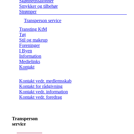
Skønhedssalonner
Smykker og tilbehør
Strømper
Transperson service
Transting KtM
Tøj
Stil og makeup
Foreninger
I Byen
Information
Medielinks
Kontakt
Kontakt vedr. medlemsskab
Kontakt for rådgivning
Kontakt vedr. information
Kontakt vedr. foredrag
Transperson
service